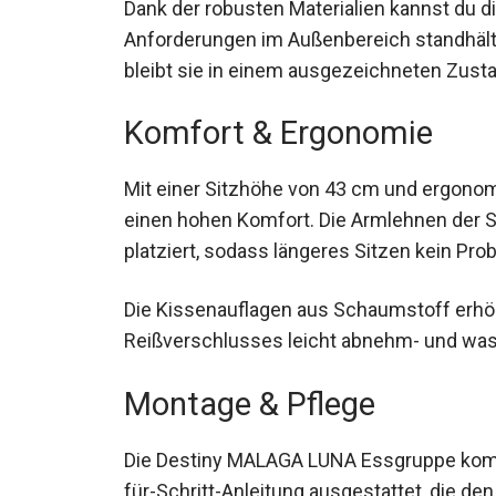
Dank der robusten Materialien kannst du d
Anforderungen im Außenbereich standhält
bleibt sie in einem ausgezeichneten Zust
Komfort & Ergonomie
Mit einer Sitzhöhe von 43 cm und ergono
einen hohen Komfort. Die Armlehnen der S
platziert, sodass längeres Sitzen kein Prob
Die Kissenauflagen aus Schaumstoff erhö
Reißverschlusses leicht abnehm- und wasch
Montage & Pflege
Die Destiny MALAGA LUNA Essgruppe kommt 
für-Schritt-Anleitung ausgestattet, die den