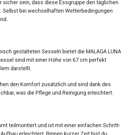
ir sicher sein, dass diese Essgruppe den täglichen
. Selbst bei wechselhaften Wetterbedingungen
and.
misch gestalteten Sesseln bietet die MALAGA LUNA
essel sind mit einer Höhe von 67 cm perfekt
lem darstellt.
hen den Komfort zusätzlich und sind dank des
bar, was die Pflege und Reinigung erleichtert.
teilmontiert und ist mit einer einfachen Schritt-
 Aufbau erleichtert. Binnen kurzer Zeit bist du