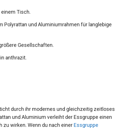
d einem Tisch.
m Polyrattan und Aluminiumrahmen für langlebige
größere Gesellschaften.
n anthrazit.
ht durch ihr modernes und gleichzeitig zeitloses
attan und Aluminium verleiht der Essgruppe einen
ch zu wirken. Wenn du nach einer
Essgruppe