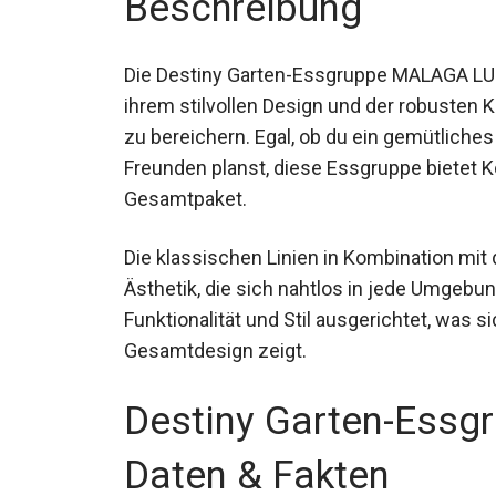
Beschreibung
Die Destiny Garten-Essgruppe MALAGA LUNA
ihrem stilvollen Design und der robusten K
zu bereichern. Egal, ob du ein gemütliche
Freunden planst, diese Essgruppe bietet 
Gesamtpaket.
Die klassischen Linien in Kombination mit
Ästhetik, die sich nahtlos in jede Umgebu
Funktionalität und Stil ausgerichtet, was s
Gesamtdesign zeigt.
Destiny Garten-Ess
Daten & Fakten