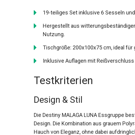
19-teiliges Set inklusive 6 Sesseln un
Hergestellt aus witterungsbeständige
Nutzung.
Tischgröße: 200x100x75 cm, ideal für 
Inklusive Auflagen mit Reißverschluss i
Testkriterien
Design & Stil
Die Destiny MALAGA LUNA Essgruppe bestic
Design. Die Kombination aus grauem Polyr
Hauch von Eleganz, ohne dabei aufdringli