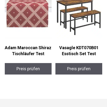
Adam Maroccan Shiraz
Vasagle KDT070B01
Tischläufer Test
Esstisch Set Test
Preis prüfen
Preis prüfen