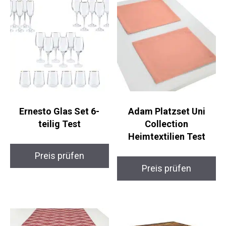
Ernesto Glas Set 6-
Adam Platzset Uni
teilig Test
Collection
Heimtextilien Test
Preis prüfen
Preis prüfen