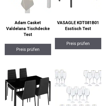
Adam Casket
VASAGLE KDT081B01
Valdelana Tischdecke
Esstisch Test
Test
Preis prüfen
Preis prüfen