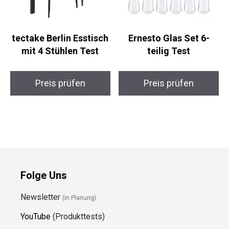
tectake Berlin Esstisch
Ernesto Glas Set 6-
mit 4 Stühlen Test
teilig Test
Preis prüfen
Preis prüfen
Folge Uns
Newsletter
(in Planung)
YouTube
(Produkttests)