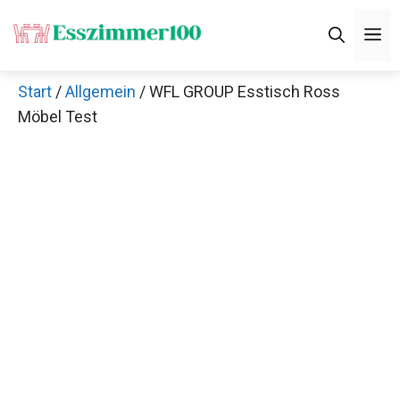
Zum
M
Inhalt
springen
Start
/
Allgemein
/ WFL GROUP Esstisch Ross
Möbel Test