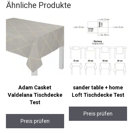
Ähnliche Produkte
Adam Casket
sander table + home
Valdelana Tischdecke
Loft Tischdecke Test
Test
Preis prüfen
Preis prüfen