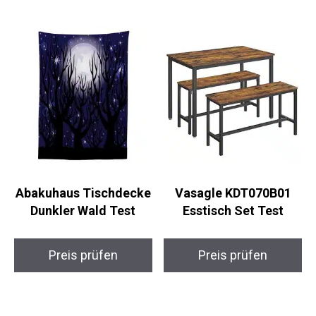
Abakuhaus Tischdecke
Vasagle KDT070B01
Dunkler Wald Test
Esstisch Set Test
Preis prüfen
Preis prüfen