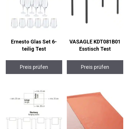
Ernesto Glas Set 6-
VASAGLE KDT081B01
teilig Test
Esstisch Test
Preis prüfen
Preis prüfen