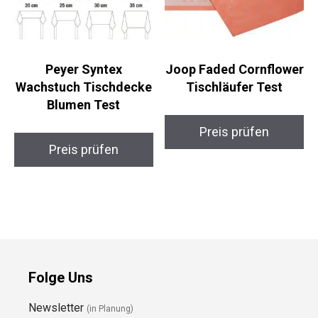
Peyer Syntex
Joop Faded Cornflower
Wachstuch Tischdecke
Tischläufer Test
Blumen Test
Preis prüfen
Preis prüfen
Folge Uns
Newsletter
(in Planung)