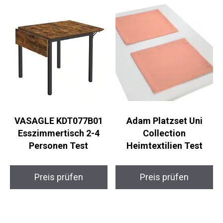
VASAGLE KDT077B01
Adam Platzset Uni
Esszimmertisch 2-4
Collection
Personen Test
Heimtextilien Test
Preis prüfen
Preis prüfen