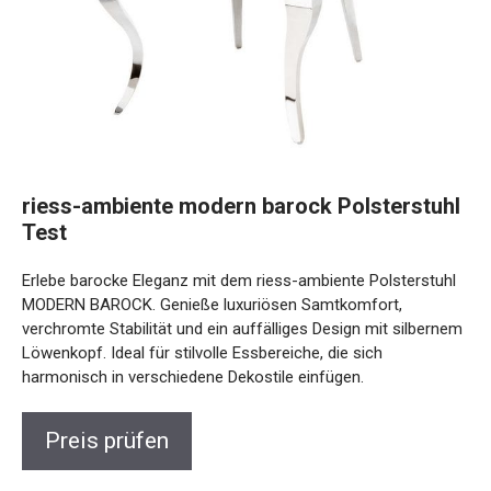
riess-ambiente modern barock Polsterstuhl
Test
Erlebe barocke Eleganz mit dem riess-ambiente Polsterstuhl
MODERN BAROCK. Genieße luxuriösen Samtkomfort,
verchromte Stabilität und ein auffälliges Design mit silbernem
Löwenkopf. Ideal für stilvolle Essbereiche, die sich
harmonisch in verschiedene Dekostile einfügen.
Preis prüfen