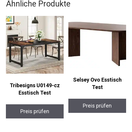
Ähnliche Produkte
Selsey Ovo Esstisch
Tribesigns U0149-cz
Test
Esstisch Test
Preis prüfen
Preis prüfen