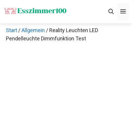
Zum
M
Inhalt
springen
Start
/
Allgemein
/ Reality Leuchten LED
Pendelleuchte Dimmfunktion Test