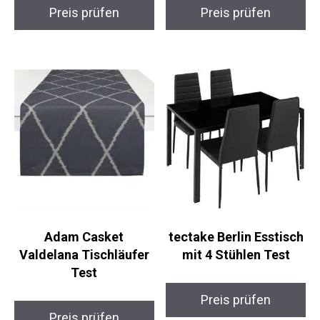
Preis prüfen
Preis prüfen
Adam Casket
tectake Berlin Esstisch
Valdelana Tischläufer
mit 4 Stühlen Test
Test
Preis prüfen
Preis prüfen