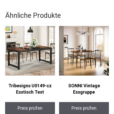
Ähnliche Produkte
Tribesigns U0149-cz
SONNI Vintage
Esstisch Test
Essgruppe
Preis prüfen
Preis prüfen