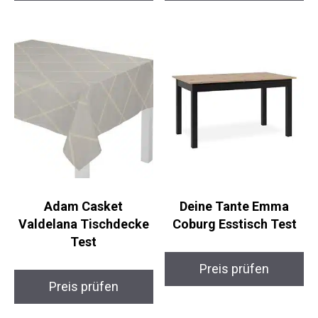
Adam Casket
Deine Tante Emma
Valdelana Tischdecke
Coburg Esstisch Test
Test
Preis prüfen
Preis prüfen