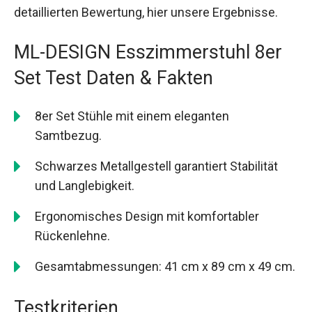
detaillierten Bewertung, hier unsere Ergebnisse.
ML-DESIGN Esszimmerstuhl 8er
Set Test Daten & Fakten
8er Set Stühle mit einem eleganten
Samtbezug.
Schwarzes Metallgestell garantiert Stabilität
und Langlebigkeit.
Ergonomisches Design mit komfortabler
Rückenlehne.
Gesamtabmessungen: 41 cm x 89 cm x 49 cm.
Testkriterien