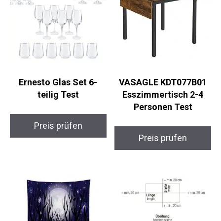
Ernesto Glas Set 6-
VASAGLE KDT077B01
teilig Test
Esszimmertisch 2-4
Personen Test
Preis prüfen
Preis prüfen