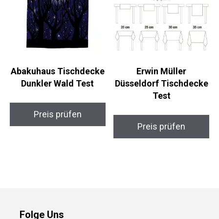
Abakuhaus Tischdecke
Erwin Müller
Dunkler Wald Test
Düsseldorf Tischdecke
Test
Preis prüfen
Preis prüfen
Folge Uns