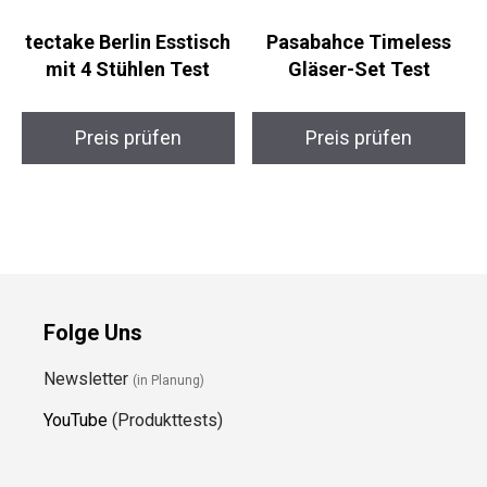
tectake Berlin Esstisch
Pasabahce Timeless
mit 4 Stühlen Test
Gläser-Set Test
Preis prüfen
Preis prüfen
Folge Uns
Newsletter
(in Planung)
YouTube
(Produkttests)