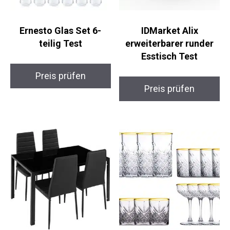
Ernesto Glas Set 6-
IDMarket Alix
teilig Test
erweiterbarer runder
Esstisch Test
Preis prüfen
Preis prüfen