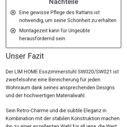
Nachteile
Eine gewisse Pflege des Rattans ist
notwendig, um seine Schönheit zu erhalten
Montagezeit kann für Ungeübte
herausfordernd sein
Unser Fazit
Der LIM HOME Esszimmerstuhl SW020/SW021 ist
zweifelsohne eine Bereicherung für jeden
Wohnraum dank seines ansprechenden Designs
und der hochwertigen Materialwahl.
Sein Retro-Charme und die subtile Eleganz in
Kombination mit der stabilen Konstruktion machen
ihn zu einer exzellenten Wahl für all jene, die Wert