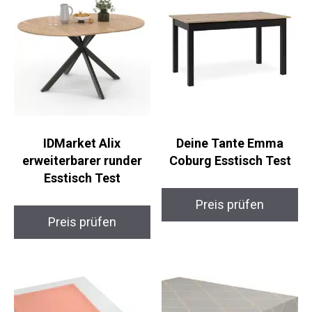
IDMarket Alix
Deine Tante Emma
erweiterbarer runder
Coburg Esstisch Test
Esstisch Test
Preis prüfen
Preis prüfen