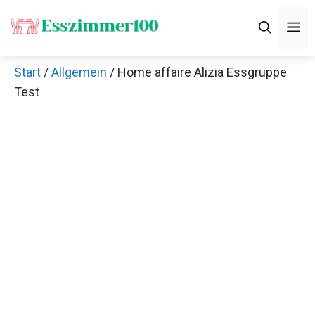
Zum
M
Inhalt
springen
Start
/
Allgemein
/ Home affaire Alizia Essgruppe
Test