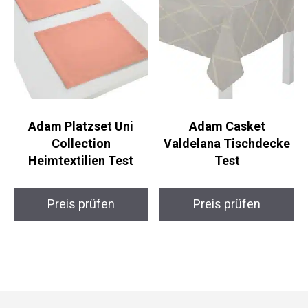
Adam Platzset Uni
Adam Casket
Collection
Valdelana Tischdecke
Heimtextilien Test
Test
Preis prüfen
Preis prüfen