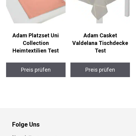
Adam Platzset Uni
Adam Casket
Collection
Valdelana Tischdecke
Heimtextilien Test
Test
Preis prüfen
Preis prüfen
Folge Uns