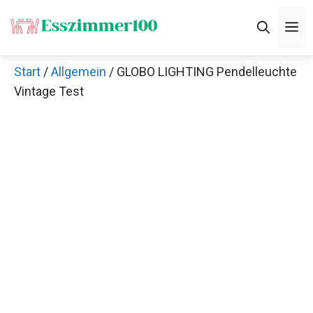
Zum
M
Inhalt
springen
Start
/
Allgemein
/ GLOBO LIGHTING Pendelleuchte
Vintage Test