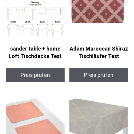
sander table + home
Adam Maroccan Shiraz
Loft Tischdecke Test
Tischläufer Test
Preis prüfen
Preis prüfen