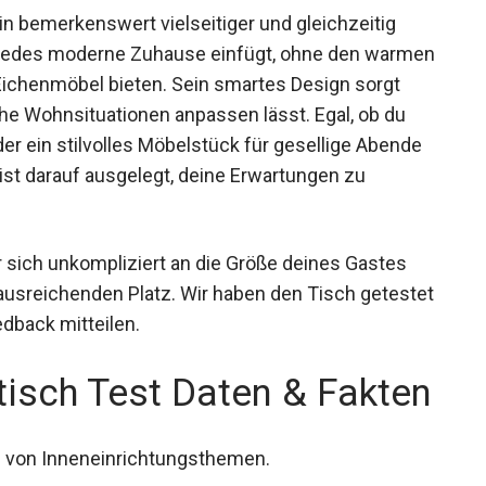
in bemerkenswert vielseitiger und gleichzeitig
in jedes moderne Zuhause einfügt, ohne den warmen
 Eichenmöbel bieten. Sein smartes Design sorgt
iche Wohnsituationen anpassen lässt. Egal, ob du
er ein stilvolles Möbelstück für gesellige Abende
 ist darauf ausgelegt, deine Erwartungen zu
 sich unkompliziert an die Größe deines Gastes
 ausreichenden Platz. Wir haben den Tisch getestet
dback mitteilen.
tisch Test Daten & Fakten
hl von Inneneinrichtungsthemen.