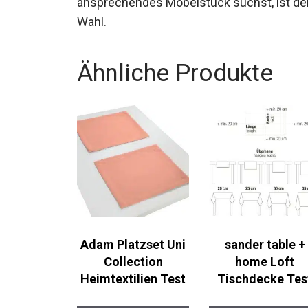
ansprechendes Möbelstück suchst, ist der
Wahl.
Ähnliche Produkte
Adam Platzset Uni
sander table +
Collection
home Loft
Heimtextilien Test
Tischdecke Tes