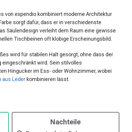
es von expendio kombiniert moderne Architektur
arbe sorgt dafür, dass er in verschiedenste
 Das Säulendesign verleiht dem Raum eine gewisse
onellen Tischbeinen oft klobige Erscheinungsbild.
es wird für stabilen Halt gesorgt, ohne dass der
eingeschränkt wird. Sein stilvolles
ten Hingucker im Ess- oder Wohnzimmer, wobei
 aus Leder
kombinieren lässt.
Nachteile