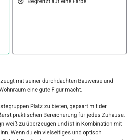
Begrenzt auf eine Farbe
erzeugt mit seiner durchdachten Bauweise und
 Wohnraum eine gute Figur macht.
stegruppen Platz zu bieten, gepaart mit der
ßerst praktischen Bereicherung für jedes Zuhause.
n weiß zu überzeugen und ist in Kombination mit
nn. Wenn du ein vielseitiges und optisch