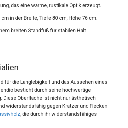
ung, das eine warme, rustikale Optik erzeugt.
cm in der Breite, Tiefe 80 cm, Höhe 76 cm.
em breiten Standfuß für stabilen Halt.
ialien
end für die Langlebigkeit und das Aussehen eines
pendio besticht durch seine hochwertige
 Diese Oberfläche ist nicht nur ästhetisch
nd widerstandsfähig gegen Kratzer und Flecken.
assivholz
, die durch ihr widerstandsfähiges