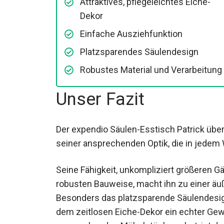
Attraktives, pflegeleichtes Eiche-
Dekor
Einfache Ausziehfunktion
Platzsparendes Säulendesign
Robustes Material und Verarbeitung
Unser Fazit
Der expendio Säulen-Esstisch Patrick üb
seiner ansprechenden Optik, die in jedem
Seine Fähigkeit, unkompliziert größeren Gä
robusten Bauweise, macht ihn zu einer äu
Besonders das platzsparende Säulendesig
dem zeitlosen Eiche-Dekor ein echter Gewi