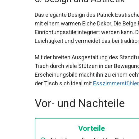
Das elegante Design des Patrick Esstisch
mit einem warmen Eiche Dekor. Die Beige F
Einrichtungsstile integriert werden kann.
Leichtigkeit und vermeidet das bei traditi
Mit der breiten Ausgestaltung des Standfuß
Tisch durch viele Stützen in der Bewegung 
Erscheinungsbild macht ihn zu einem ech
der Tisch sich ideal mit
Esszimmerstühlen
Vor- und Nachteile
Vorteile