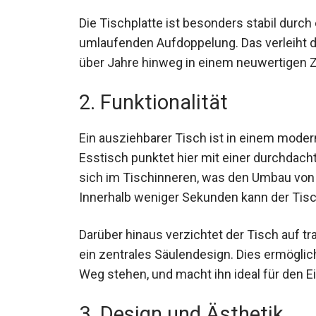
Die Tischplatte ist besonders stabil durch
umlaufenden Aufdoppelung. Das verleiht de
über Jahre hinweg in einem neuwertigen Z
2. Funktionalität
Ein ausziehbarer Tisch ist in einem moder
Esstisch punktet hier mit einer durchdacht
sich im Tischinneren, was den Umbau von
Innerhalb weniger Sekunden kann der Tisc
Darüber hinaus verzichtet der Tisch auf tr
ein zentrales Säulendesign. Dies ermögli
Weg stehen, und macht ihn ideal für den E
3. Design und Ästhetik