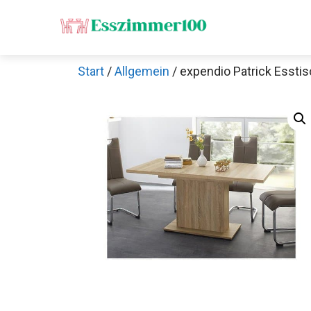
Zum
Inhalt
springen
Start
/
Allgemein
/ expendio Patrick Esstis