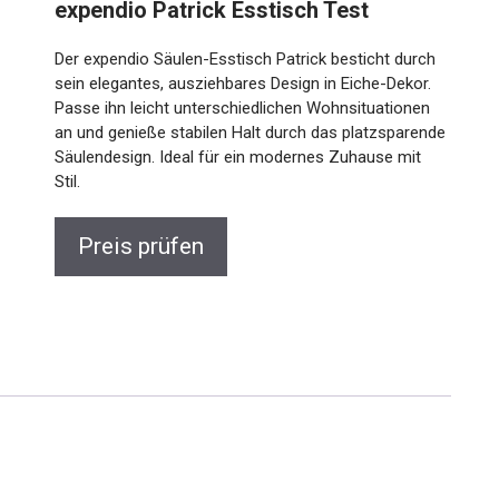
expendio Patrick Esstisch Test
Der expendio Säulen-Esstisch Patrick besticht durch
sein elegantes, ausziehbares Design in Eiche-Dekor.
Passe ihn leicht unterschiedlichen Wohnsituationen
an und genieße stabilen Halt durch das platzsparende
Säulendesign. Ideal für ein modernes Zuhause mit
Stil.
Preis prüfen