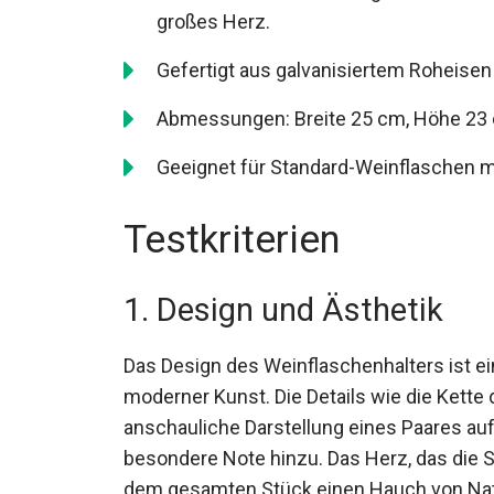
großes Herz.
Gefertigt aus galvanisiertem Roheisen 
Abmessungen: Breite 25 cm, Höhe 23 
Geeignet für Standard-Weinflaschen m
Testkriterien
1. Design und Ästhetik
Das Design des Weinflaschenhalters ist e
moderner Kunst. Die Details wie die Kette 
anschauliche Darstellung eines Paares au
besondere Note hinzu. Das Herz, das die S
dem gesamten Stück einen Hauch von Natur