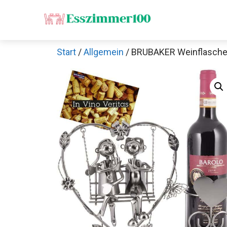
Zum
Inhalt
springen
Start
/
Allgemein
/ BRUBAKER Weinflaschen