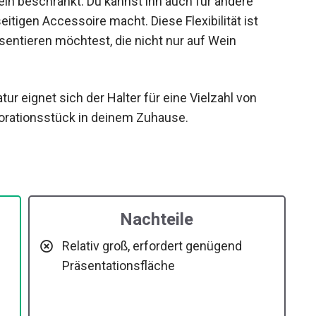
ein beschränkt. Du kannst ihn auch für andere
itigen Accessoire macht. Diese Flexibilität ist
entieren möchtest, die nicht nur auf Wein
ur eignet sich der Halter für eine Vielzahl von
orationsstück in deinem Zuhause.
Nachteile
Relativ groß, erfordert genügend
Präsentationsfläche