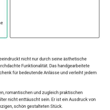
ne
eindruckt nicht nur durch seine ästhetische
rchdachte Funktionalität. Das handgearbeitete
chenk für bedeutende Anlässe und verleiht jedem
en, romantischen und zugleich praktischen
er nicht enttäuscht sein. Er ist ein Ausdruck von
inzigen, schön gestalteten Stück.