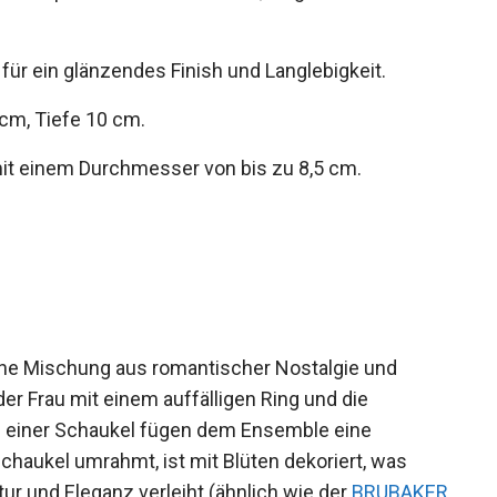
für ein glänzendes Finish und Langlebigkeit.
cm, Tiefe 10 cm.
it einem Durchmesser von bis zu 8,5 cm.
ine Mischung aus romantischer Nostalgie und
der Frau mit einem auffälligen Ring und die
f einer Schaukel fügen dem Ensemble eine
chaukel umrahmt, ist mit Blüten dekoriert, was
 und Eleganz verleiht (ähnlich wie der
BRUBAKER