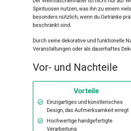
Der Weinflaschenhalter ist nicht nur auf W
Spirituosen nutzen, was ihn zu einem vielse
besonders nützlich, wenn du Getränke präs
beschränkt sind.
Durch seine dekorative und funktionelle Nat
Veranstaltungen oder als dauerhaftes Dek
Vor- und Nachteile
Vorteile
Einzigartiges und künstlerisches
Design, das Aufmerksamkeit erregt
Hochwertige handgefertigte
Verarbeitung