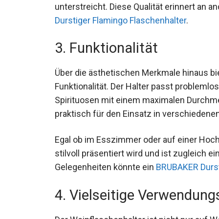
unterstreicht. Diese Qualität erinnert an a
Durstiger Flamingo Flaschenhalter
.
3. Funktionalität
Über die ästhetischen Merkmale hinaus bi
Funktionalität. Der Halter passt probleml
Spirituosen mit einem maximalen Durchmes
praktisch für den Einsatz in verschiede
Egal ob im Esszimmer oder auf einer Hochze
stilvoll präsentiert wird und ist zugleich
Gelegenheiten könnte ein
BRUBAKER Durst
4. Vielseitige Verwendun