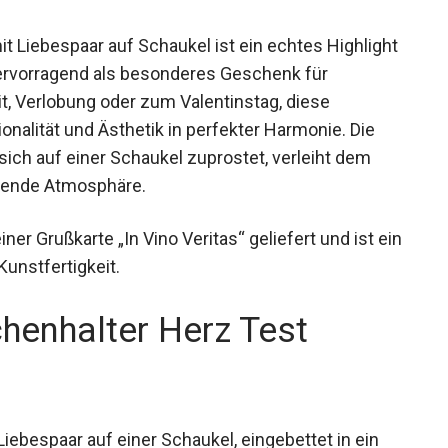
 Liebespaar auf Schaukel ist ein echtes Highlight
hervorragend als besonderes Geschenk für
t, Verlobung oder zum Valentinstag, diese
ionalität und Ästhetik in perfekter Harmonie. Die
 sich auf einer Schaukel zuprostet, verleiht dem
dende Atmosphäre.
iner Grußkarte „In Vino Veritas“ geliefert und ist ein
unstfertigkeit.
enhalter Herz Test
ebespaar auf einer Schaukel, eingebettet in ein