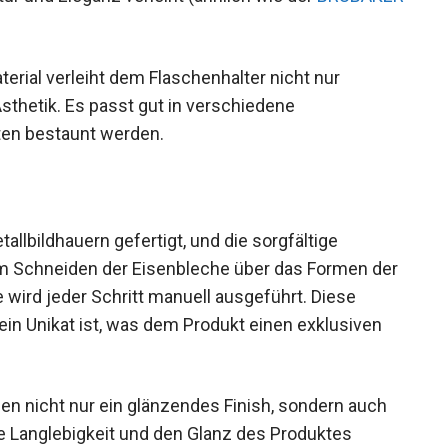
terial verleiht dem Flaschenhalter nicht nur
Ästhetik. Es passt gut in verschiedene
en bestaunt werden.
allbildhauern gefertigt, und die sorgfältige
Vom Schneiden der Eisenbleche über das Formen der
e wird jeder Schritt manuell ausgeführt. Diese
 ein Unikat ist, was dem Produkt einen exklusiven
sen nicht nur ein glänzendes Finish, sondern auch
e Langlebigkeit und den Glanz des Produktes