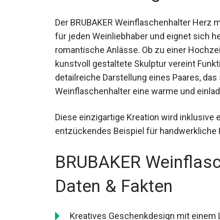
Der BRUBAKER Weinflaschenhalter Herz mit
für jeden Weinliebhaber und eignet sich 
romantische Anlässe. Ob zu einer Hochzei
kunstvoll gestaltete Skulptur vereint Funkt
detailreiche Darstellung eines Paares, das
Weinflaschenhalter eine warme und einla
Diese einzigartige Kreation wird inklusive e
entzückendes Beispiel für handwerkliche K
BRUBAKER Weinflasch
Daten & Fakten
Kreatives Geschenkdesign mit einem Li