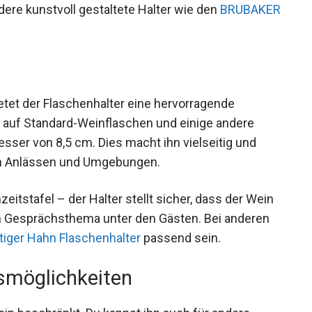
ndere kunstvoll gestaltete Halter wie den
BRUBAKER
etet der Flaschenhalter eine hervorragende
os auf Standard-Weinflaschen und einige andere
ser von 8,5 cm. Dies macht ihn vielseitig und
nen Anlässen und Umgebungen.
itstafel – der Halter stellt sicher, dass der Wein
 ein Gesprächsthema unter den Gästen. Bei anderen
iger Hahn Flaschenhalter
passend sein.
gsmöglichkeiten