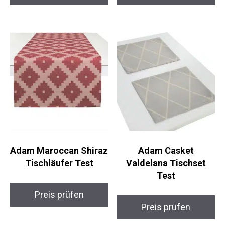
Adam Maroccan Shiraz
Adam Casket
Tischläufer Test
Valdelana Tischset
Test
Preis prüfen
Preis prüfen