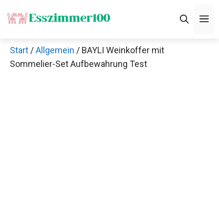
Zum
M
Inhalt
springen
Start
/
Allgemein
/ BAYLI Weinkoffer mit
Sommelier-Set Aufbewahrung Test