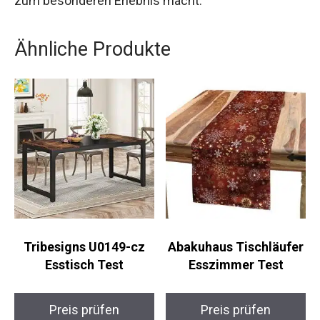
zum besonderen Erlebnis macht.
Ähnliche Produkte
Tribesigns U0149-cz
Abakuhaus Tischläufer
Esstisch Test
Esszimmer Test
Preis prüfen
Preis prüfen