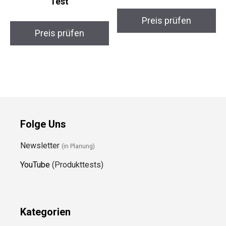
Test
Preis prüfen
Preis prüfen
Folge Uns
Newsletter
(in Planung)
YouTube
(Produkttests)
Kategorien