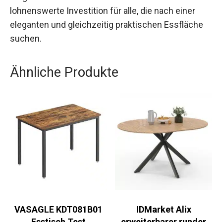
lohnenswerte Investition für alle, die nach einer
eleganten und gleichzeitig praktischen Essfläche
suchen.
Ähnliche Produkte
VASAGLE KDT081B01
IDMarket Alix
Esstisch Test
erweiterbarer runder