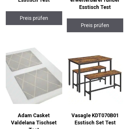
Esstisch Test
Preis prüfen
Preis prüfen
Adam Casket
Vasagle KDT070B01
Valdelana Tischset
Esstisch Set Test