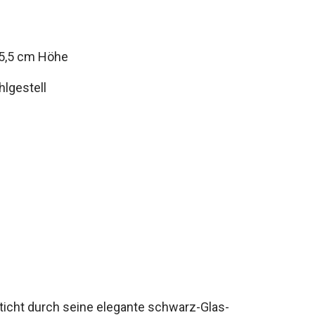
75,5 cm Höhe
hlgestell
cht durch seine elegante schwarz-Glas-