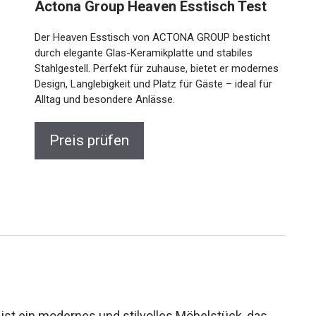
Actona Group Heaven Esstisch Test
Der Heaven Esstisch von ACTONA GROUP besticht
durch elegante Glas-Keramikplatte und stabiles
Stahlgestell. Perfekt für zuhause, bietet er modernes
Design, Langlebigkeit und Platz für Gäste – ideal für
Alltag und besondere Anlässe.
Preis prüfen
t ein modernes und stilvolles Möbelstück, das