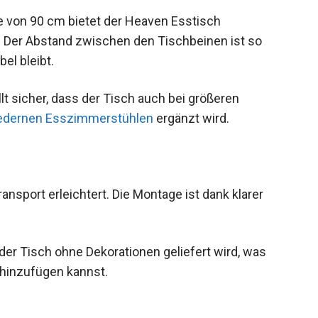
fe von 90 cm bietet der Heaven Esstisch
e. Der Abstand zwischen den Tischbeinen ist so
el bleibt.
lt sicher, dass der Tisch auch bei größeren
edernen Esszimmerstühlen
ergänzt wird.
ransport erleichtert. Die Montage ist dank klarer
der Tisch ohne Dekorationen geliefert wird, was
 hinzufügen kannst.