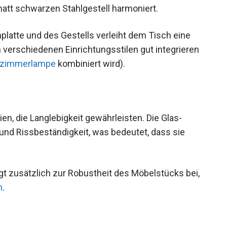
matt schwarzen Stahlgestell harmoniert.
platte und des Gestells verleiht dem Tisch eine
n verschiedenen Einrichtungsstilen gut integrieren
zimmerlampe
kombiniert wird).
n, die Langlebigkeit gewährleisten. Die Glas-
 und Rissbeständigkeit, was bedeutet, dass sie
rägt zusätzlich zur Robustheit des Möbelstücks bei,
h
.