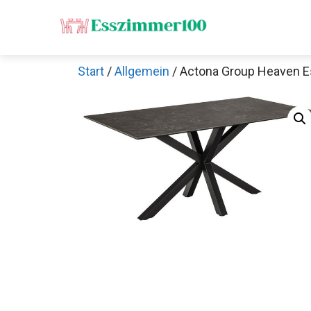
Zum
Inhalt
springen
Start
/
Allgemein
/ Actona Group Heaven E