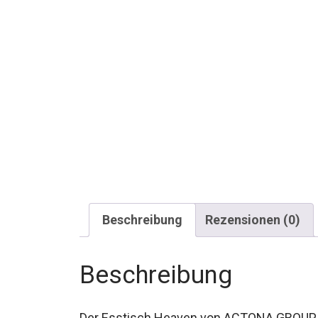
Beschreibung
Rezensionen (0)
Beschreibung
Der Esstisch Heaven von ACTONA GROUP is