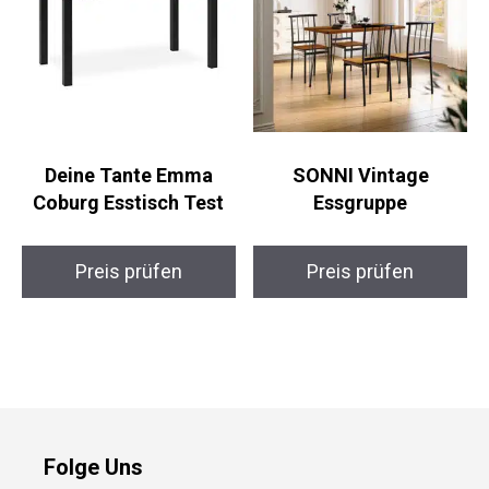
Deine Tante Emma
SONNI Vintage
Coburg Esstisch Test
Essgruppe
Preis prüfen
Preis prüfen
Folge Uns