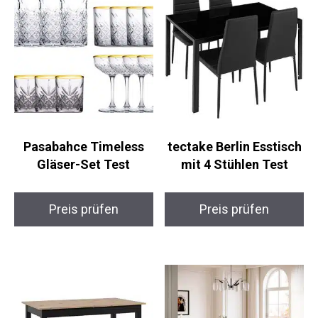
Pasabahce Timeless
tectake Berlin Esstisch
Gläser-Set Test
mit 4 Stühlen Test
Preis prüfen
Preis prüfen