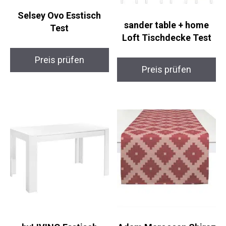
Selsey Ovo Esstisch
sander table + home
Test
Loft Tischdecke Test
Preis prüfen
Preis prüfen