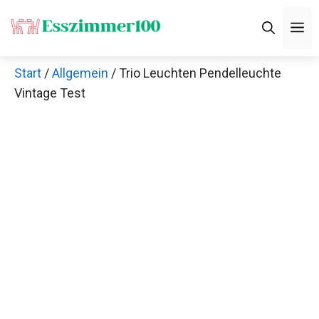
Zum
M
Inhalt
springen
Start
/
Allgemein
/ Trio Leuchten Pendelleuchte
Vintage Test