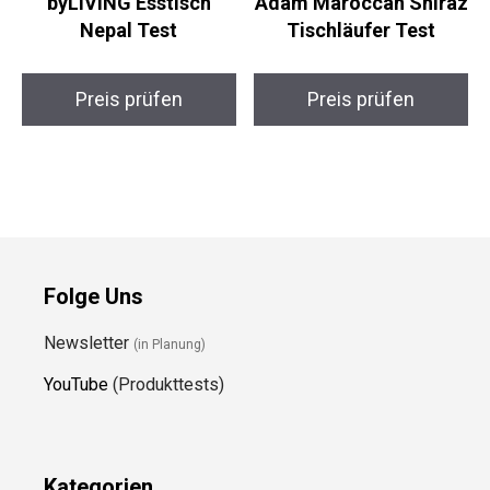
byLIVING Esstisch
Adam Maroccan Shiraz
Nepal Test
Tischläufer Test
Preis prüfen
Preis prüfen
Folge Uns
Newsletter
(in Planung)
YouTube
(Produkttests)
Kategorien