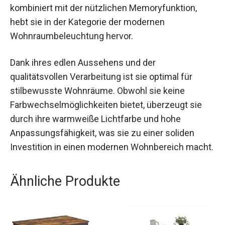
kombiniert mit der nützlichen Memoryfunktion,
hebt sie in der Kategorie der modernen
Wohnraumbeleuchtung hervor.
Dank ihres edlen Aussehens und der
qualitätsvollen Verarbeitung ist sie optimal für
stilbewusste Wohnräume. Obwohl sie keine
Farbwechselmöglichkeiten bietet, überzeugt sie
durch ihre warmweiße Lichtfarbe und hohe
Anpassungsfähigkeit, was sie zu einer soliden
Investition in einen modernen Wohnbereich macht.
Ähnliche Produkte