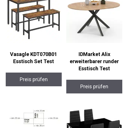
Vasagle KDT070B01
IDMarket Alix
Esstisch Set Test
erweiterbarer runder
Esstisch Test
Preis prüfen
Preis prüfen