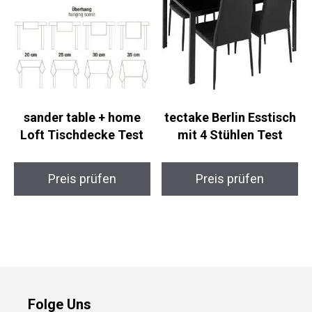
sander table + home
tectake Berlin Esstisch
Loft Tischdecke Test
mit 4 Stühlen Test
Preis prüfen
Preis prüfen
Folge Uns