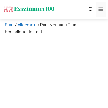
Zum
M
Inhalt
springen
Start
/
Allgemein
/ Paul Neuhaus Titus
Pendelleuchte Test