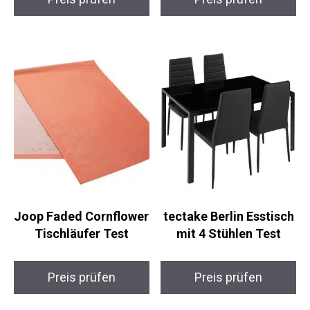
Joop Faded Cornflower
tectake Berlin Esstisch
Tischläufer Test
mit 4 Stühlen Test
Preis prüfen
Preis prüfen