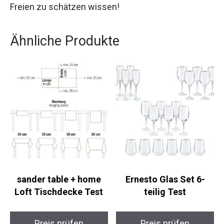
Freien zu schätzen wissen!
Ähnliche Produkte
sander table + home
Ernesto Glas Set 6-
Loft Tischdecke Test
teilig Test
Preis prüfen
Preis prüfen