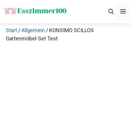
Zum
M
Inhalt
springen
Start
/
Allgemein
/ KONSIMO SCILLOS
Gartenmöbel-Set Test