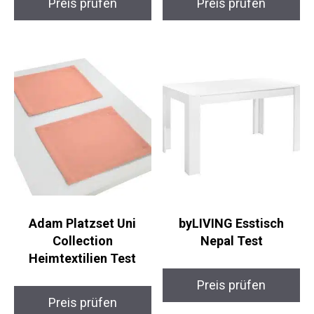
Preis prüfen
Preis prüfen
Adam Platzset Uni
byLIVING Esstisch
Collection
Nepal Test
Heimtextilien Test
Preis prüfen
Preis prüfen