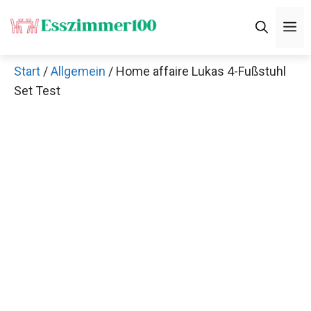
Zum
M
Inhalt
springen
Start
/
Allgemein
/ Home affaire Lukas 4-Fußstuhl
Set Test