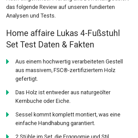
das folgende Review auf unseren fundierten
Analysen und Tests.
Home affaire Lukas 4-Fußstuhl
Set Test Daten & Fakten
Aus einem hochwertig verarbeiteten Gestell
aus massivem, FSC®-zertifiziertem Holz
gefertigt.
Das Holz ist entweder aus naturgeölter
Kernbuche oder Eiche.
Sessel kommt komplett montiert, was eine
einfache Handhabung garantiert.
2 Stühle im Set, die Ergonomie und Stil