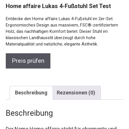
Home affaire Lukas 4-Fußstuhl Set Test
Entdecke den Home affaire Lukas 4-Fußstuhl im 2er-Set:
Ergonomisches Design aus massivem, FSC®-zertifiziertem
Holz, das nachhaltigen Komfort bietet. Dieser Stuhl im
klassischen Landhausstil überzeugt durch hohe
Materialqualität und natürliche, elegante Ästhetik.
Preis prüfen
Beschreibung
Rezensionen (0)
Beschreibung
Der Name Home affaire steht für charmante und