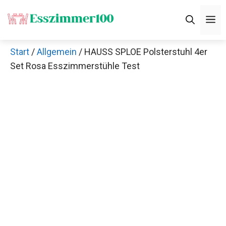
Zum
M
Inhalt
springen
Start
/
Allgemein
/ HAUSS SPLOE Polsterstuhl 4er
Set Rosa Esszimmerstühle Test