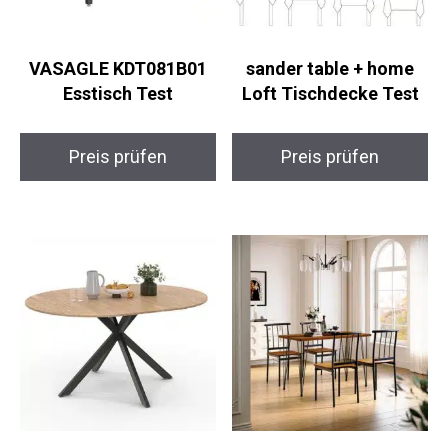
VASAGLE KDT081B01
sander table + home
Esstisch Test
Loft Tischdecke Test
Preis prüfen
Preis prüfen