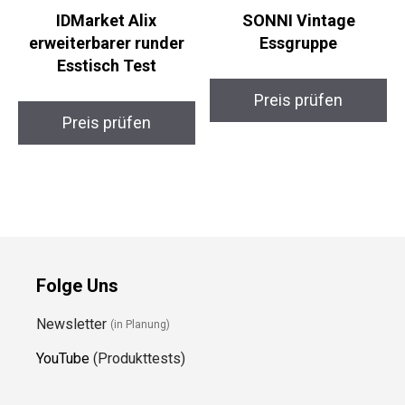
IDMarket Alix
SONNI Vintage
erweiterbarer runder
Essgruppe
Esstisch Test
Preis prüfen
Preis prüfen
Folge Uns
Newsletter
(in Planung)
YouTube
(Produkttests)