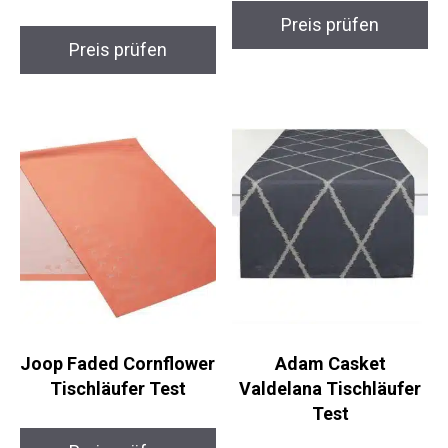
Preis prüfen
Preis prüfen
Joop Faded Cornflower
Adam Casket
Tischläufer Test
Valdelana Tischläufer
Test