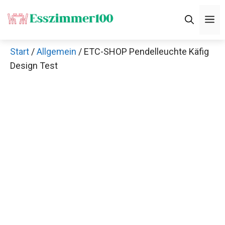
Zum
M
Inhalt
springen
Start
/
Allgemein
/ ETC-SHOP Pendelleuchte Käfig
Design Test