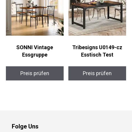
SONNI Vintage
Tribesigns U0149-cz
Essgruppe
Esstisch Test
Preis prüfen
Preis prüfen
Folge Uns