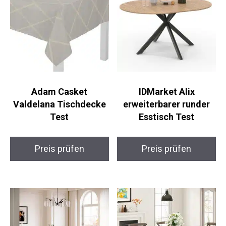
Adam Casket
IDMarket Alix
Valdelana Tischdecke
erweiterbarer runder
Test
Esstisch Test
Preis prüfen
Preis prüfen