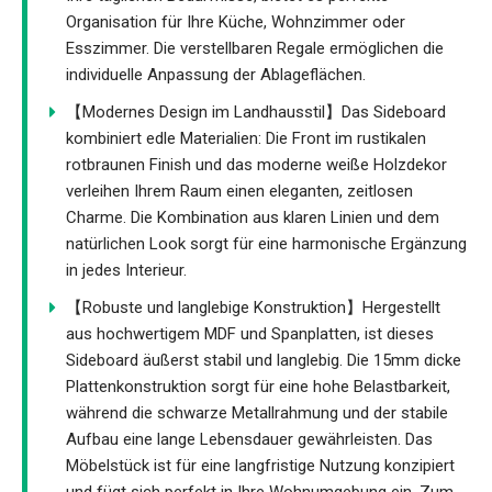
Organisation für Ihre Küche, Wohnzimmer oder
Esszimmer. Die verstellbaren Regale ermöglichen die
individuelle Anpassung der Ablageflächen.
【Modernes Design im Landhausstil】Das Sideboard
kombiniert edle Materialien: Die Front im rustikalen
rotbraunen Finish und das moderne weiße Holzdekor
verleihen Ihrem Raum einen eleganten, zeitlosen
Charme. Die Kombination aus klaren Linien und dem
natürlichen Look sorgt für eine harmonische Ergänzung
in jedes Interieur.
【Robuste und langlebige Konstruktion】Hergestellt
aus hochwertigem MDF und Spanplatten, ist dieses
Sideboard äußerst stabil und langlebig. Die 15mm dicke
Plattenkonstruktion sorgt für eine hohe Belastbarkeit,
während die schwarze Metallrahmung und der stabile
Aufbau eine lange Lebensdauer gewährleisten. Das
Möbelstück ist für eine langfristige Nutzung konzipiert
und fügt sich perfekt in Ihre Wohnumgebung ein, Zum