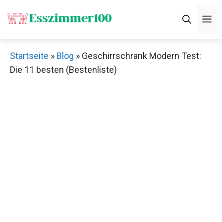
Zum
M
Inhalt
springen
Startseite
»
Blog
»
Geschirrschrank Modern Test:
Die 11 besten (Bestenliste)