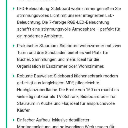
LED-Beleuchtung: Sideboard wohnzimmer genießen Sie
stimmungsvolles Licht mit unserer integrierten LED-
Beleuchtung, Die 7-farbige RGB-LED-Beleuchtung
schafft eine stimmungsvolle Atmosphäre – perfekt für
ein modernes Ambiente.
Praktischer Stauraum: Sideboard wohnzimmer mit zwei
Türen und drei Schubladen bietet es viel Platz für
Bücher, Sammlungen und mehr. Ideal für die
Organisation in Esszimmer oder Wohnzimmer.
Robuste Bauweise: Sideboard küchenschrank modern
gefertigt aus langlebigem MDF, pflegeleichte
Hochglanzoberfläche. Die Breite von 160 cm macht es
vielseitig nutzbar als TV-Schrank, Sideboard oder für
Stauraum in Küche und Flur, ideal für anspruchsvolle
Käufer.
Einfacher Aufbau: Inklusive detaillierter
Montageanleitung und notwendigen Werkzeugen für