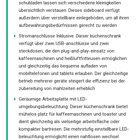
schubladen lassen sich verschiedene kleinigkeiten
übersichtlich verstauen. Dieses sideboard verfügt
außerdem über verstellbare einlegeböden, um all ihren
aufbewahrungsbedürfnissen gerecht zu werden
Stromanschlüsse Inklusive: Dieser küchenschrank
verfügt über zwei USB-anschlüsse und zwei
steckdosen, die den plug-and-play-einsatz von
kaffeemaschinen und heißluftfritteusen ermöglichen
und gleichzeitig das bequeme aufladen von
mobiltelefonen und tablets erlauben. Der gleichzeitige
betrieb mehrerer geräte steigert die effizienz bei der
zubereitung von mahlzeiten erheblich
Geräumige Arbeitsplatte mit LED-
umgebungsbeleuchtung: Dieser küchenschrank bietet
mühelos platz für kaffeemaschinen und toaster und
dient gleichzeitig als vielseitige arbeitsfläche oder
kompakter bartresen. Die mehrstufig einstellbare LED-
beleuchtung ermöglicht einen nahtlosen wechsel