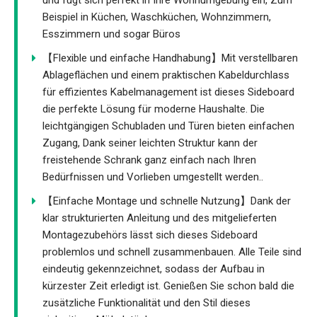
Beispiel in Küchen, Waschküchen, Wohnzimmern,
Esszimmern und sogar Büros
【Flexible und einfache Handhabung】Mit verstellbaren
Ablageflächen und einem praktischen Kabeldurchlass
für effizientes Kabelmanagement ist dieses Sideboard
die perfekte Lösung für moderne Haushalte. Die
leichtgängigen Schubladen und Türen bieten einfachen
Zugang, Dank seiner leichten Struktur kann der
freistehende Schrank ganz einfach nach Ihren
Bedürfnissen und Vorlieben umgestellt werden..
【Einfache Montage und schnelle Nutzung】Dank der
klar strukturierten Anleitung und des mitgelieferten
Montagezubehörs lässt sich dieses Sideboard
problemlos und schnell zusammenbauen. Alle Teile sind
eindeutig gekennzeichnet, sodass der Aufbau in
kürzester Zeit erledigt ist. Genießen Sie schon bald die
zusätzliche Funktionalität und den Stil dieses