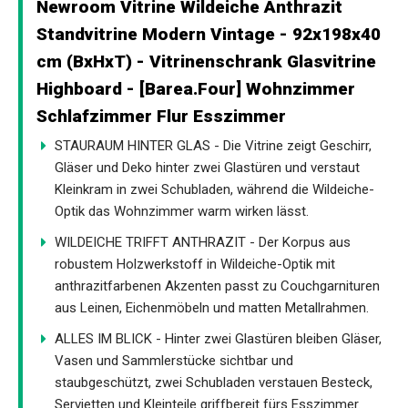
Newroom Vitrine Wildeiche Anthrazit
Standvitrine Modern Vintage - 92x198x40
cm (BxHxT) - Vitrinenschrank Glasvitrine
Highboard - [Barea.Four] Wohnzimmer
Schlafzimmer Flur Esszimmer
STAURAUM HINTER GLAS - Die Vitrine zeigt Geschirr,
Gläser und Deko hinter zwei Glastüren und verstaut
Kleinkram in zwei Schubladen, während die Wildeiche-
Optik das Wohnzimmer warm wirken lässt.
WILDEICHE TRIFFT ANTHRAZIT - Der Korpus aus
robustem Holzwerkstoff in Wildeiche-Optik mit
anthrazitfarbenen Akzenten passt zu Couchgarnituren
aus Leinen, Eichenmöbeln und matten Metallrahmen.
ALLES IM BLICK - Hinter zwei Glastüren bleiben Gläser,
Vasen und Sammlerstücke sichtbar und
staubgeschützt, zwei Schubladen verstauen Besteck,
Servietten und Kleinteile griffbereit fürs Esszimmer.