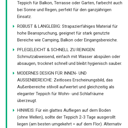
Teppich für Balkon, Terrasse oder Garten, farbecht auch
bei Sonne und Regen, perfekt für den ganzjährigen
Einsatz.
ROBUST & LANGLEBIG: Strapazierfähiges Material für
hohe Beanspruchung, geeignet für stark genutzte
Bereiche wie Camping, Balkon oder Eingangsbereiche.
PFLEGELEICHT & SCHNELL ZU REINIGEN:
Schmutzabweisend, einfach mit Wasser abspülen oder
absaugen, trocknet schnell und bleibt hygienisch sauber.
MODERNES DESIGN FÜR INNEN- UND
AUSSENBEREICHE: Zeitloses Erscheinungsbild, das
Außenbereiche stilvoll aufwertet und gleichzeitig als
eleganter Teppich für Wohn- und Schlafräume
überzeugt.
HINWEIS: Für ein glattes Aufliegen auf dem Boden
(ohne Wellen), sollte der Teppich 2-3 Tage ausgerollt
liegen (am besten umgekehrt = auf dem Flor). Alternativ