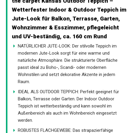
the carpet Kansas Outdoor Teppich –
Wetterfester Indoor & Outdoor Teppich im
Jute-Look für Balkon, Terrasse, Garten,
Wohnzimmer & Esszimmer, pflegeleicht
und UV-beständig, ca. 160 cm Rund
NATÜRLICHER JUTE-LOOK: Der stilvolle Teppich im
modernen Jute-Look sorgt für eine warme und
natürliche Atmosphäre. Die strukturierte Oberfläche
passt ideal zu Boho-, Scandi- oder modernen
Wohnstilen und setzt dekorative Akzente in jedem
Raum.
IDEAL ALS OUTDOOR TEPPICH: Perfekt geeignet für
Balkon, Terrasse oder Garten. Der Indoor Outdoor
Teppich ist wetterbeständig und kann sowohl im
Außenbereich als auch im Wohnbereich eingesetzt
werden.
ROBUSTES FLACHGEWEBE: Das strapazierfähige