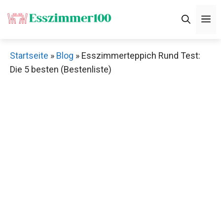
Zum
M
Inhalt
springen
Startseite
»
Blog
»
Esszimmerteppich Rund Test:
Die 5 besten (Bestenliste)