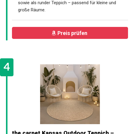
sowie als runder Teppich – passend für kleine und
große Räume.
Preis prüfen
the carpet Kansas Outdoor Teppich –