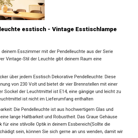
euchte esstisch - Vintage Esstischlampe
b deinem Esszimmer mit der Pendelleuchte aus der Serie
 Der Vintage-Stil der Leuchte gibt deinem Raum eine
cker über jedem Esstisch Dekorative Pendelleuchte: Diese
ng von 230 Volt und bietet dir vier Brennstellen mit einer
 Sockel der Leuchtmittel ist E14, eine gängige und leicht zu
uchtmittel ist nicht im Lieferumfang enthalten
barkeit: Die Pendelleuchte ist aus hochwertigem Glas und
h eine lange Haltbarkeit und Robustheit. Das Graue Gehäuse
ür eine stilvolle Optik in deinem Essbereich(Sollte die
chädigt sein, können Sie sich gerne an uns wenden, damit wir