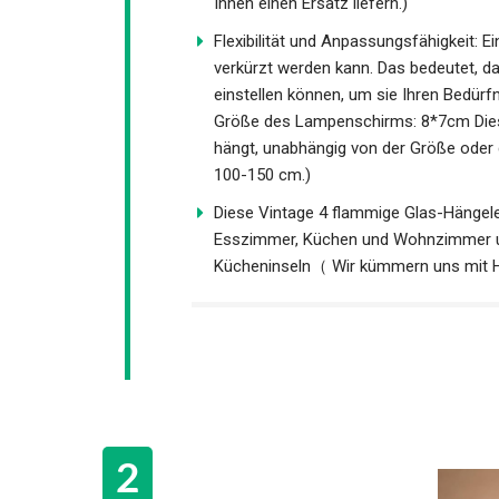
Ihnen einen Ersatz liefern.)
Flexibilität und Anpassungsfähigkeit: 
verkürzt werden kann. Das bedeutet, d
einstellen können, um sie Ihren Bedür
Größe des Lampenschirms: 8*7cm Dies b
hängt, unabhängig von der Größe oder 
100-150 cm.)
Diese Vintage 4 flammige Glas-Hängeleuc
Esszimmer, Küchen und Wohnzimmer und
Kücheninseln（ Wir kümmern uns mit Her