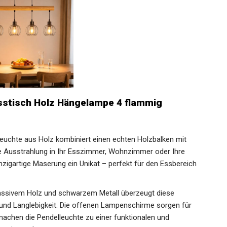
sstisch Holz Hängelampe 4 flammig
leuchte aus Holz kombiniert einen echten Holzbalken mit
che Ausstrahlung in Ihr Esszimmer, Wohnzimmer oder Ihre
nzigartige Maserung ein Unikat – perfekt für den Essbereich
massivem Holz und schwarzem Metall überzeugt diese
und Langlebigkeit. Die offenen Lampenschirme sorgen für
machen die Pendelleuchte zu einer funktionalen und