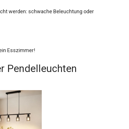
uscht werden: schwache Beleuchtung oder
dein Esszimmer!
r Pendelleuchten