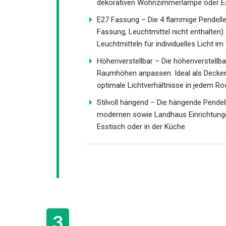
dekorativen Wohnzimmerlampe oder 
E27 Fassung – Die 4 flammige Pendell
Fassung, Leuchtmittel nicht enthalten
Leuchtmitteln für individuelles Licht
Höhenverstellbar – Die höhenverstellba
Raumhöhen anpassen. Ideal als Decke
optimale Lichtverhältnisse in jedem R
Stilvoll hängend – Die hängende Pendell
modernen sowie Landhaus Einrichtunge
Esstisch oder in der Küche