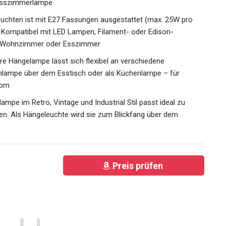
Esszimmerlampe
euchten ist mit E27 Fassungen ausgestattet (max. 25W pro
). Kompatibel mit LED Lampen, Filament- oder Edison-
 im Wohnzimmer oder Esszimmer
re Hängelampe lässt sich flexibel an verschiedene
nlampe über dem Esstisch oder als Küchenlampe – für
oom
ampe im Retro, Vintage und Industrial Stil passt ideal zu
n. Als Hängeleuchte wird sie zum Blickfang über dem
Preis prüfen