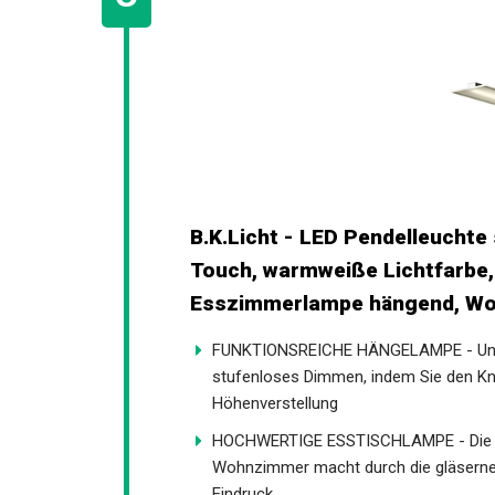
B.K.Licht - LED Pendelleuchte
Touch, warmweiße Lichtfarbe,
Esszimmerlampe hängend, Wo
FUNKTIONSREICHE HÄNGELAMPE - Unsere
stufenloses Dimmen, indem Sie den Knop
Höhenverstellung
HOCHWERTIGE ESSTISCHLAMPE - Die Hän
Wohnzimmer macht durch die gläserne L
Eindruck