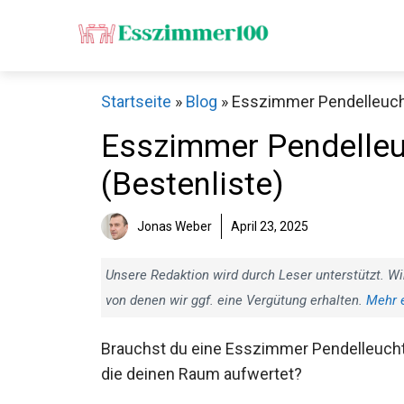
Zum
Inhalt
springen
Startseite
»
Blog
»
Esszimmer Pendelleuchte
Esszimmer Pendelleuc
(Bestenliste)
Jonas Weber
April 23, 2025
Unsere Redaktion wird durch Leser unterstützt. Wi
von denen wir ggf. eine Vergütung erhalten.
Mehr 
Brauchst du eine Esszimmer Pendelleucht
die deinen Raum aufwertet?