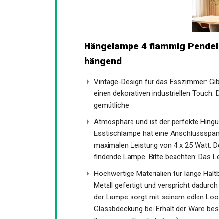
Hängelampe 4 flammig Pendell
hängend
Vintage-Design für das Esszimmer: Gi
einen dekorativen industriellen Touch.
gemütliche
Atmosphäre und ist der perfekte Hingu
Esstischlampe hat eine Anschlussspannu
maximalen Leistung von 4 x 25 Watt. Der
findende Lampe. Bitte beachten: Das Le
Hochwertige Materialien für lange Halt
Metall gefertigt und verspricht dadurc
der Lampe sorgt mit seinem edlen Look f
Glasabdeckung bei Erhalt der Ware bes