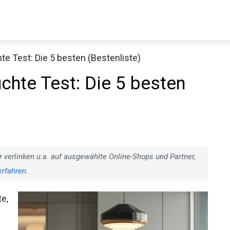
 Test: Die 5 besten (Bestenliste)
hte Test: Die 5 besten
r verlinken u.a. auf ausgewählte Online-Shops und Partner,
erfahren
.
e,