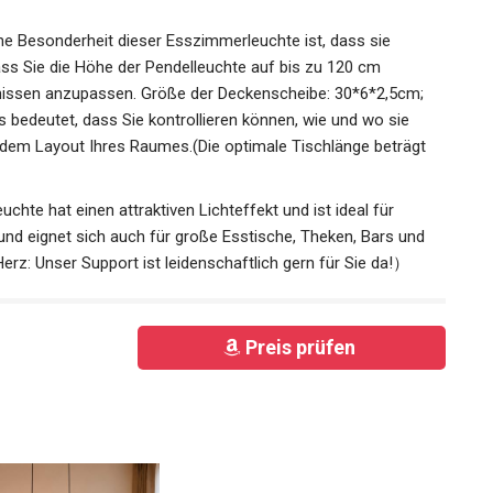
Eine Besonderheit dieser Esszimmerleuchte ist, dass sie
ass Sie die Höhe der Pendelleuchte auf bis zu 120 cm
fnissen anzupassen. Größe der Deckenscheibe: 30*6*2,5cm;
edeutet, dass Sie kontrollieren können, wie und wo sie
dem Layout Ihres Raumes.(Die optimale Tischlänge beträgt
hte hat einen attraktiven Lichteffekt und ist ideal für
 eignet sich auch für große Esstische, Theken, Bars und
z: Unser Support ist leidenschaftlich gern für Sie da!）
Preis prüfen