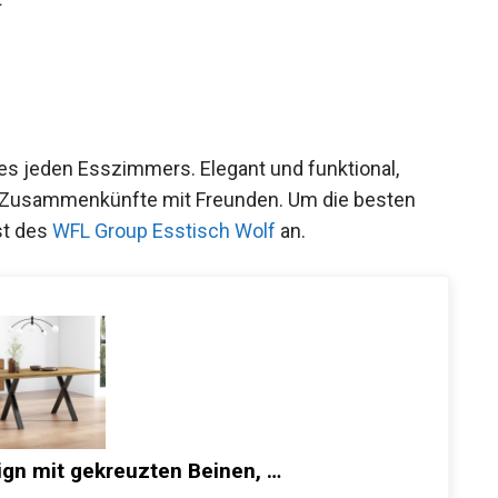
es jeden Esszimmers. Elegant und funktional,
nd Zusammenkünfte mit Freunden. Um die besten
st des
WFL Group Esstisch Wolf
an.
ign mit gekreuzten Beinen, …