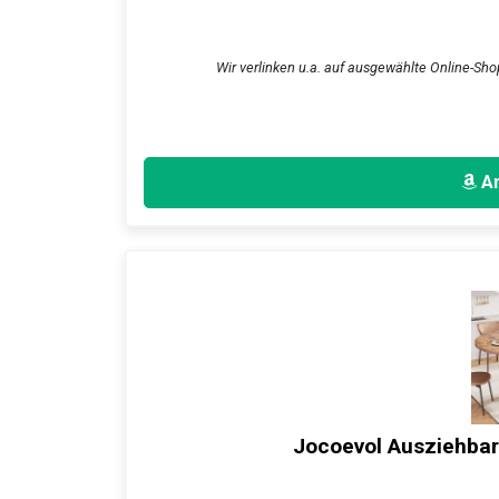
Wir verlinken u.a. auf ausgewählte Online-Sho
An
Jocoevol Ausziehbare