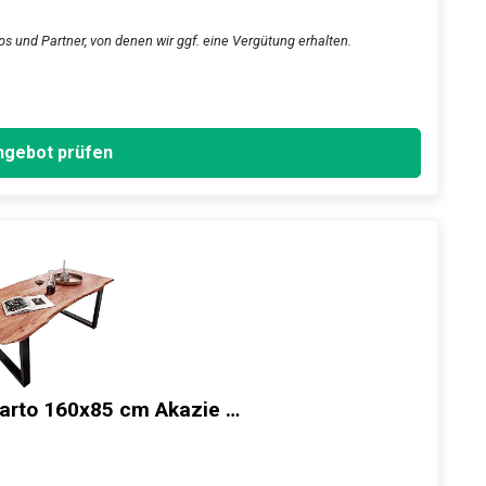
ps und Partner, von denen wir ggf. eine Vergütung erhalten.
gebot prüfen
arto 160x85 cm Akazie …