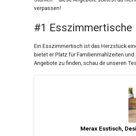
verpassen!
#1 Esszimmertische
Ein Esszimmertisch ist das Herzstück ein
bietet er Platz für Familienmahlzeiten u
Angebote zu finden, schau dir unseren Te
Merax Esstisch, Des