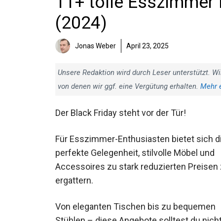
11+ tolle Esszimmer 
(2024)
Jonas Weber
April 23, 2025
Unsere Redaktion wird durch Leser unterstützt. Wi
von denen wir ggf. eine Vergütung erhalten.
Mehr 
Der Black Friday steht vor der Tür!
Für Esszimmer-Enthusiasten bietet sich d
perfekte Gelegenheit, stilvolle Möbel und
Accessoires zu stark reduzierten Preisen
ergattern.
Von eleganten Tischen bis zu bequemen
Stühlen – diese Angebote solltest du nich