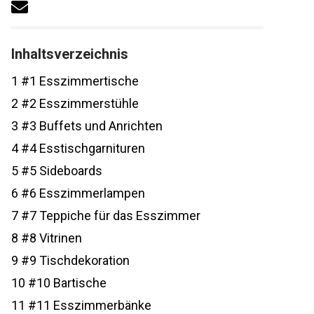
Inhaltsverzeichnis
1
#1 Esszimmertische
2
#2 Esszimmerstühle
3
#3 Buffets und Anrichten
4
#4 Esstischgarnituren
5
#5 Sideboards
6
#6 Esszimmerlampen
7
#7 Teppiche für das Esszimmer
8
#8 Vitrinen
9
#9 Tischdekoration
10
#10 Bartische
11
#11 Esszimmerbänke