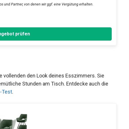
ps und Partner, von denen wir ggf. eine Vergütung erhalten.
gebot prüfen
le vollenden den Look deines Esszimmers. Sie
emütliche Stunden am Tisch. Entdecke auch die
-Test
.