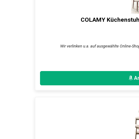
COLAMY Küchenstuhl 
Wir verlinken u.a. auf ausgewählte Online-Sho
An